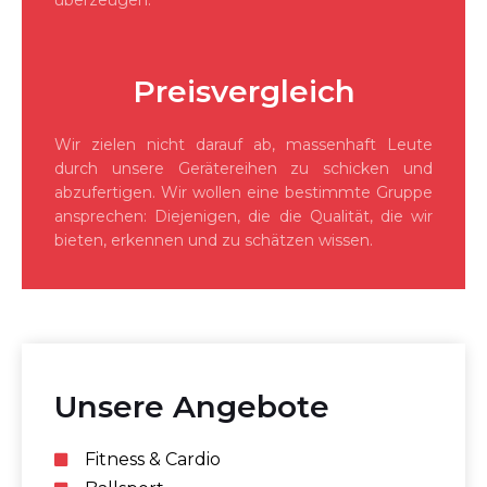
überzeugen.
Preisvergleich
Wir zielen nicht darauf ab, massenhaft Leute
durch unsere Gerätereihen zu schicken und
abzufertigen. Wir wollen eine bestimmte Gruppe
ansprechen: Diejenigen, die die Qualität, die wir
bieten, erkennen und zu schätzen wissen.
Unsere Angebote
Fitness & Cardio