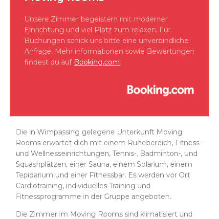
Unsere Zimmer begeistern mit moderner
Einrichtung und viel Platz zum relaxen. Für
Buchungen schick uns bitte eine unverbindliche
Anfrage. Mehr informationen sowie Bewertungen
findest du auf
Booking.com
.
Die in Wimpassing gelegene Unterkunft Moving
Rooms erwartet dich mit einem Ruhebereich, Fitness-
und Wellnesseinrichtungen, Tennis-, Badminton-, und
Squashplätzen, einer Sauna, einem Solarium, einem
Tepidarium und einer Fitnessbar. Es werden vor Ort
Cardiotraining, individuelles Training und
Fitnessprogramme in der Gruppe angeboten.
Die Zimmer im Moving Rooms sind klimatisiert und